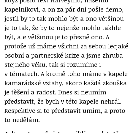
kapelníkovi, a on za pár dní pošle demo,
jestli by to tak mohlo být a ono většinou
je to tak, že by to nejenže mohlo takhle
být, ale většinou je to přesně ono. A
protože už máme všichni za sebou lecjaké
osobní a partnerské krize a jsme zhruba
stejného věku, tak si rozumíme i
v tématech. A kromě toho máme v kapele
kamarádské vztahy, skoro každá zkouška
je těšení a radost. Dnes si neumím
představit, že bych v této kapele nehrál.
Respektive si to představit umím, a proto
to nedělám.