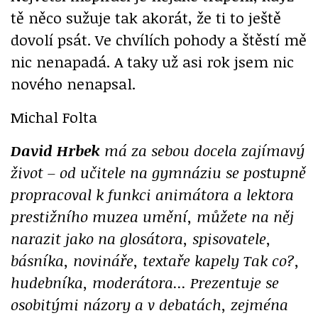
tě něco sužuje tak akorát, že ti to ještě
dovolí psát. Ve chvílích pohody a štěstí mě
nic nenapadá. A taky už asi rok jsem nic
nového nenapsal.
Michal Folta
David Hrbek
má za sebou docela zajímavý
život – od učitele na gymnáziu se postupně
propracoval k funkci animátora a lektora
prestižního muzea umění, můžete na něj
narazit jako na glosátora, spisovatele,
básníka, novináře, textaře kapely Tak co?,
hudebníka, moderátora... Prezentuje se
osobitými názory a v debatách, zejména