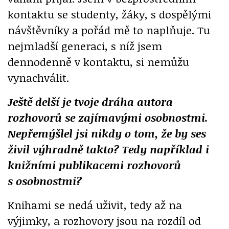
kontaktu se studenty, žáky, s dospělými
návštěvníky a pořád mě to naplňuje. Tu
nejmladší generaci, s níž jsem
dennodenně v kontaktu, si nemůžu
vynachválit.
Ještě delší je tvoje dráha autora
rozhovorů se zajímavými osobnostmi.
Nepřemýšlel jsi nikdy o tom, že by ses
živil výhradně takto? Tedy například i
knižními publikacemi rozhovorů
s osobnostmi?
Knihami se nedá uživit, tedy až na
výjimky, a rozhovory jsou na rozdíl od