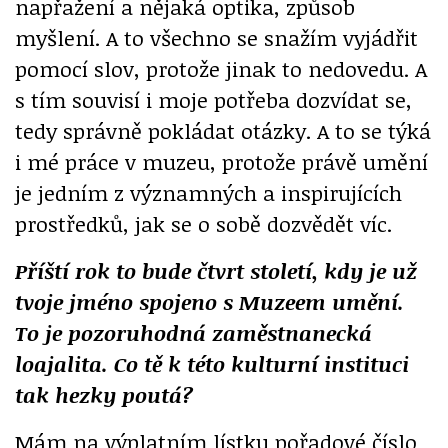
napřažení a nějaká optika, způsob
myšlení. A to všechno se snažím vyjádřit
pomocí slov, protože jinak to nedovedu. A
s tím souvisí i moje potřeba dozvídat se,
tedy správně pokládat otázky. A to se týká
i mé práce v muzeu, protože právě umění
je jedním z významných a inspirujících
prostředků, jak se o sobě dozvědět víc.
Příští rok to bude čtvrt století, kdy je už
tvoje jméno spojeno s Muzeem umění.
To je pozoruhodná zaměstnanecká
loajalita. Co tě k této kulturní instituci
tak hezky poutá?
Mám na výplatním lístku pořadové číslo