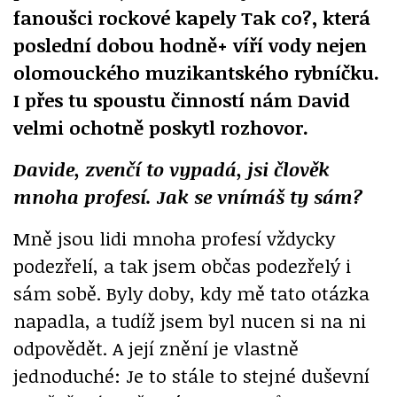
fanoušci rockové kapely Tak co?, která
poslední dobou hodně+ víří vody nejen
olomouckého muzikantského rybníčku.
I přes tu spoustu činností nám David
velmi ochotně poskytl rozhovor.
Davide, zvenčí to vypadá, jsi člověk
mnoha profesí. Jak se vnímáš ty sám?
Mně jsou lidi mnoha profesí vždycky
podezřelí, a tak jsem občas podezřelý i
sám sobě. Byly doby, kdy mě tato otázka
napadla, a tudíž jsem byl nucen si na ni
odpovědět. A její znění je vlastně
jednoduché: Je to stále to stejné duševní