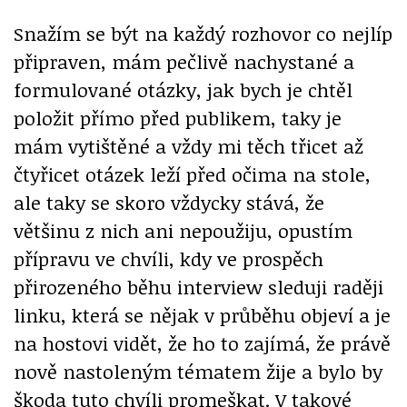
Snažím se být na každý rozhovor co nejlíp
připraven, mám pečlivě nachystané a
formulované otázky, jak bych je chtěl
položit přímo před publikem, taky je
mám vytištěné a vždy mi těch třicet až
čtyřicet otázek leží před očima na stole,
ale taky se skoro vždycky stává, že
většinu z nich ani nepoužiju, opustím
přípravu ve chvíli, kdy ve prospěch
přirozeného běhu interview sleduji raději
linku, která se nějak v průběhu objeví a je
na hostovi vidět, že ho to zajímá, že právě
nově nastoleným tématem žije a bylo by
škoda tuto chvíli promeškat. V takové