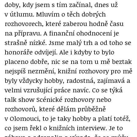
doby, kdy jsem s tím začínal, dnes už
v útlumu. Mluvím o těch dobrých
rozhovorech, které zaberou hodně času
na přípravu. A finanční ohodnocení je
strašně nízké. Jsme malý trh a od toho se
honoráře odvíjejí. Ale i kdyby to bylo
placeno dobře, nic se na tom u mě beztak
nejspíš nezmění, knižní rozhovory pro mě
byly vždycky hobby, radostná, zajímavá a
velmi vzrušující práce navíc. Co se týká
talk show Scénické rozhovory nebo
rozhovorů, které dělám průběžně
v Olomouci, to je taky hobby a platí totéž,
co jsem řekl o knižních interview. Je to