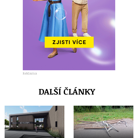
Reklama
DALŠÍ ČLÁNKY