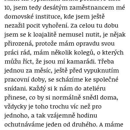
10, jsem tedy desátým zaměstnancem mé
domovské instituce, kde jsem ještě
nezažil pocit vyhoření. Za celou tu dobu
jsem se k loajalitě nemusel nutit, je nějak
přirozená, protože mám opravdu svou
práci rád, mám několik kolegů, o kterých
můžu říct, že jsou mí kamarádi. Třeba
jednou za měsíc, ještě před vypuknutím
pracovní doby, se scházíme ke společné
snídani. Každý si k nám do ateliéru
přinese, co by si normálně snědl doma,
vždycky je toho trochu víc než pro
jednoho, a tak vzájemně hodinu
ochutnáváme jeden od druhého. A máme