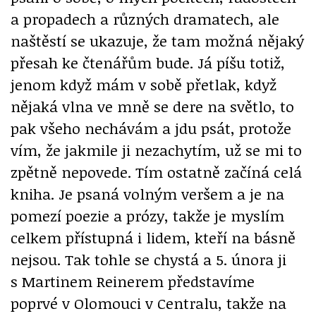
a propadech a různých dramatech, ale
naštěstí se ukazuje, že tam možná nějaký
přesah ke čtenářům bude. Já píšu totiž,
jenom když mám v sobě přetlak, když
nějaká vlna ve mně se dere na světlo, to
pak všeho nechávám a jdu psát, protože
vím, že jakmile ji nezachytím, už se mi to
zpětně nepovede. Tím ostatně začíná celá
kniha. Je psaná volným veršem a je na
pomezí poezie a prózy, takže je myslím
celkem přístupná i lidem, kteří na básně
nejsou. Tak tohle se chystá a 5. února ji
s Martinem Reinerem představíme
poprvé v Olomouci v Centralu, takže na