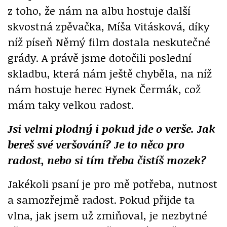
z toho, že nám na albu hostuje další
skvostná zpěvačka, Míša Vitásková, díky
níž píseň Němý film dostala neskutečné
grády. A právě jsme dotočili poslední
skladbu, která nám ještě chyběla, na níž
nám hostuje herec Hynek Čermák, což
mám taky velkou radost.
Jsi velmi plodný i pokud jde o verše. Jak
bereš své veršování? Je to něco pro
radost, nebo si tím třeba čistíš mozek?
Jakékoli psaní je pro mě potřeba, nutnost
a samozřejmě radost. Pokud přijde ta
vlna, jak jsem už zmiňoval, je nezbytné