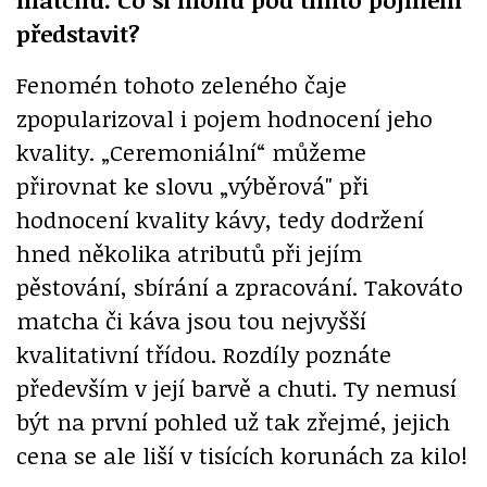
představit?
Fenomén tohoto zeleného čaje
zpopularizoval i pojem hodnocení jeho
kvality. „Ceremoniální“ můžeme
přirovnat ke slovu „výběrová" při
hodnocení kvality kávy, tedy dodržení
hned několika atributů při jejím
pěstování, sbírání a zpracování. Takováto
matcha či káva jsou tou nejvyšší
kvalitativní třídou. Rozdíly poznáte
především v její barvě a chuti. Ty nemusí
být na první pohled už tak zřejmé, jejich
cena se ale liší v tisících korunách za kilo!