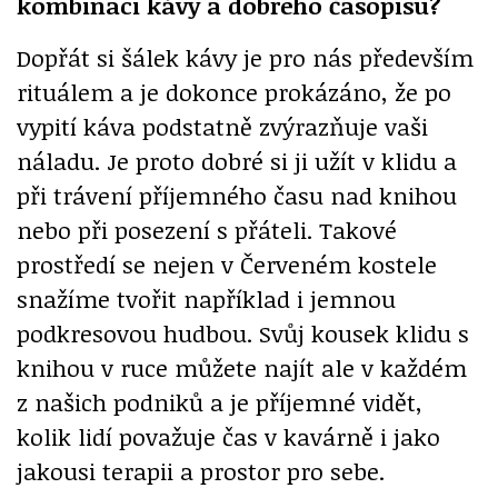
kombinaci kávy a dobrého časopisu?
Dopřát si šálek kávy je pro nás především
rituálem a je dokonce prokázáno, že po
vypití káva podstatně zvýrazňuje vaši
náladu. Je proto dobré si ji užít v klidu a
při trávení příjemného času nad knihou
nebo při posezení s přáteli. Takové
prostředí se nejen v Červeném kostele
snažíme tvořit například i jemnou
podkresovou hudbou. Svůj kousek klidu s
knihou v ruce můžete najít ale v každém
z našich podniků a je příjemné vidět,
kolik lidí považuje čas v kavárně i jako
jakousi terapii a prostor pro sebe.