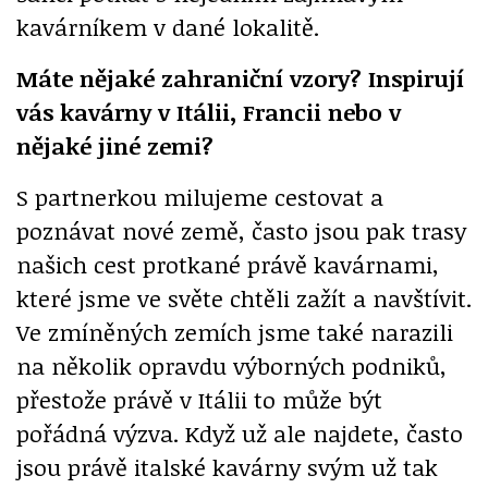
kavárníkem v dané lokalitě.
Máte nějaké zahraniční vzory? Inspirují
vás kavárny v Itálii, Francii nebo v
nějaké jiné zemi?
S partnerkou milujeme cestovat a
poznávat nové země, často jsou pak trasy
našich cest protkané právě kavárnami,
které jsme ve světe chtěli zažít a navštívit.
Ve zmíněných zemích jsme také narazili
na několik opravdu výborných podniků,
přestože právě v Itálii to může být
pořádná výzva. Když už ale najdete, často
jsou právě italské kavárny svým už tak