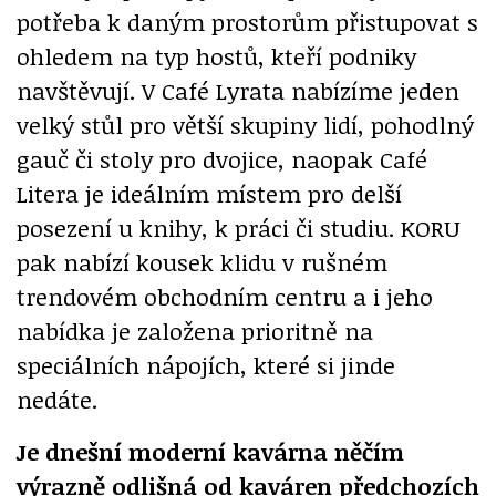
potřeba k daným prostorům přistupovat s
ohledem na typ hostů, kteří podniky
navštěvují. V Café Lyrata nabízíme jeden
velký stůl pro větší skupiny lidí, pohodlný
gauč či stoly pro dvojice, naopak Café
Litera je ideálním místem pro delší
posezení u knihy, k práci či studiu. KORU
pak nabízí kousek klidu v rušném
trendovém obchodním centru a i jeho
nabídka je založena prioritně na
speciálních nápojích, které si jinde
nedáte.
Je dnešní moderní kavárna něčím
výrazně odlišná od kaváren předchozích