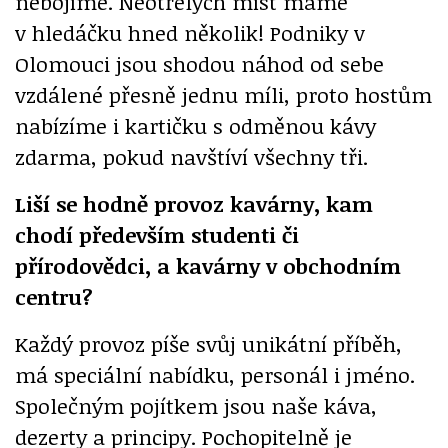
nebojíme. Neotřelých míst máme
v hledáčku hned několik! Podniky v
Olomouci jsou shodou náhod od sebe
vzdálené přesně jednu míli, proto hostům
nabízíme i kartičku s odměnou kávy
zdarma, pokud navštíví všechny tři.
Liší se hodně provoz kavárny, kam
chodí především studenti či
přírodovědci, a kavárny v obchodním
centru?
Každý provoz píše svůj unikátní příběh,
má speciální nabídku, personál i jméno.
Společným pojítkem jsou naše káva,
dezerty a principy. Pochopitelně je