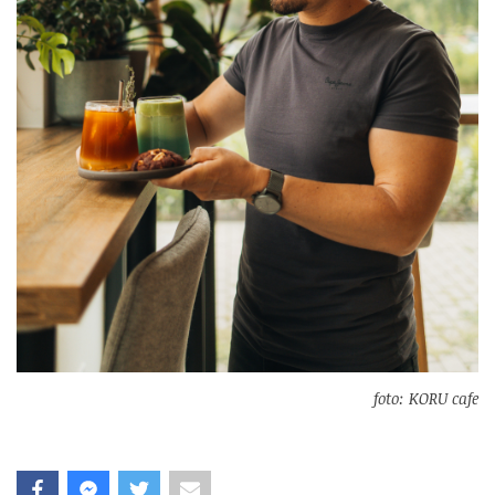
foto: KORU cafe