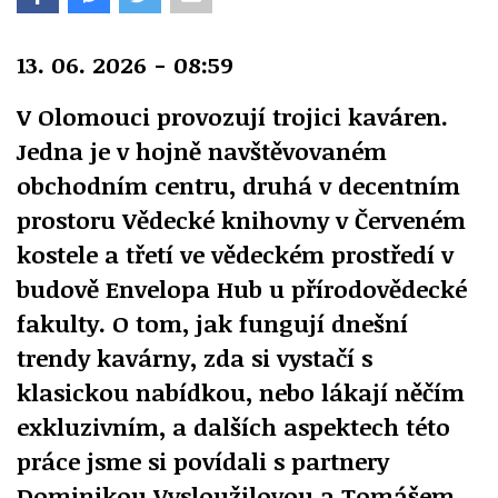
13. 06. 2026 - 08:59
V Olomouci provozují trojici kaváren.
Jedna je v hojně navštěvovaném
obchodním centru, druhá v decentním
prostoru Vědecké knihovny v Červeném
kostele a třetí ve vědeckém prostředí v
budově Envelopa Hub u přírodovědecké
fakulty. O tom, jak fungují dnešní
trendy kavárny, zda si vystačí s
klasickou nabídkou, nebo lákají něčím
exkluzivním, a dalších aspektech této
práce jsme si povídali s partnery
Dominikou Vysloužilovou a Tomášem