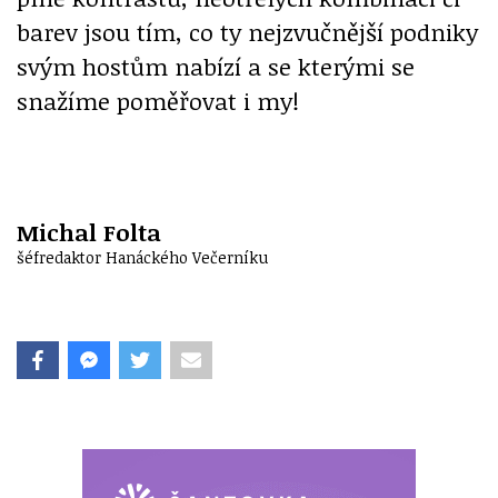
barev jsou tím, co ty nejzvučnější podniky
svým hostům nabízí a se kterými se
snažíme poměřovat i my!
Michal Folta
šéfredaktor Hanáckého Večerníku