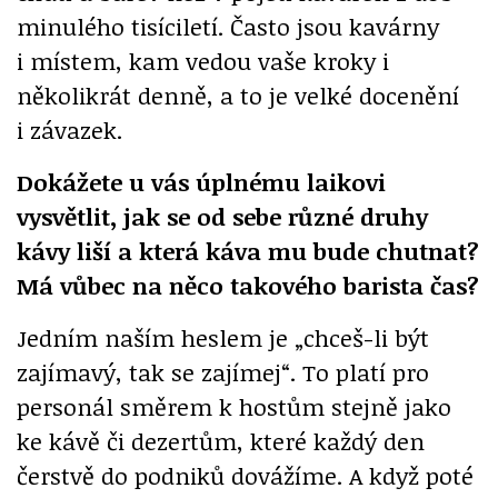
minulého tisíciletí. Často jsou kavárny
i místem, kam vedou vaše kroky i
několikrát denně, a to je velké docenění
i závazek.
Dokážete u vás úplnému laikovi
vysvětlit, jak se od sebe různé druhy
kávy liší a která káva mu bude chutnat?
Má vůbec na něco takového barista čas?
Jedním naším heslem je „chceš-li být
zajímavý, tak se zajímej“. To platí pro
personál směrem k hostům stejně jako
ke kávě či dezertům, které každý den
čerstvě do podniků dovážíme. A když poté