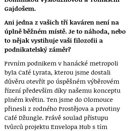
Gajdošem.
Ani jedna z vašich tří kaváren není na
úplně běžném místě. Je to náhoda, nebo
to nějak vystihuje vaši filozofii a
podnikatelský záměr?
Prvním podnikem v hanácké metropoli
byla Café Lyrata, kterou jsme dostali
důvěru otevřít po úspěšném výběrovém
řízení především díky našemu konceptu
plném květin. Ten jsme do Olomouce
přinesli z rodného Prostějova a prvotiny
Café Džungle. Právě soulad přístupu
tvůrců projektu Envelopa Hub s tím