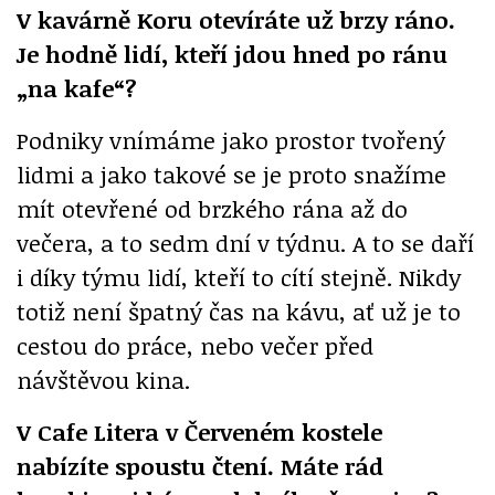
V kavárně Koru otevíráte už brzy ráno.
Je hodně lidí, kteří jdou hned po ránu
„na kafe“?
Podniky vnímáme jako prostor tvořený
lidmi a jako takové se je proto snažíme
mít otevřené od brzkého rána až do
večera, a to sedm dní v týdnu. A to se daří
i díky týmu lidí, kteří to cítí stejně. Nikdy
totiž není špatný čas na kávu, ať už je to
cestou do práce, nebo večer před
návštěvou kina.
V Cafe Litera v Červeném kostele
nabízíte spoustu čtení. Máte rád