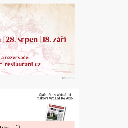
reklama
Stáhněte si aktuální
tiskové vydání 16/2026
tika