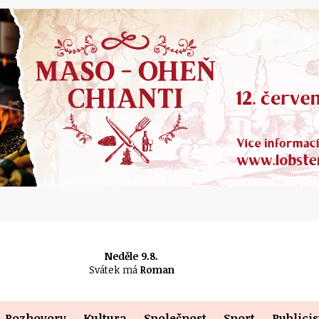
Neděle 9.8.
Svátek má
Roman
Rozhovory
Kultura
Společnost
Sport
Publicis