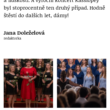
byl stoprocentně ten druhý případ. Hodně
štěstí do dalších let, dámy!
Jana Doleželová
redaktorka