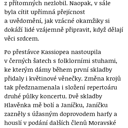
z přítomných nezlobil. Naopak, v sále
byla cítit upřímná přejícnost
a uvědomění, jak vzácné okamžiky si
dokáží lidé vzájemně připravit, když dělají
věci srdcem.
Po přestávce Kassiopea nastoupila
v černých šatech s folklorními stuhami,
ke kterým dámy během první skladby
přidaly i květinové věnečky. Změna krojů
tak předznamenala i složení repertoáru
druhé půlky koncertu. Dvě skladby
Hlavěnka mě bolí a Janíčku, Janíčku
zazněly s úžasným doprovodem harfy a
houslí v podání dalších členů Moravské