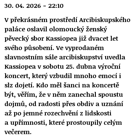
30. 04. 2026 - 22:10
V překrásném prostředí Arcibiskupského
paláce oslavil olomoucký ženský
pěvecký sbor Kassiopea již dvacet let
svého působení. Ve vyprodaném
slavnostním sále arcibiskupství uvedla
Kassiopea v sobotu 25. dubna výroční
koncert, který vzbudil mnoho emocí i
slz dojetí. Kdo měl šanci na koncertě
být, věřím, že v něm zanechal spoustu
dojmů, od radosti přes obdiv a uznání
až po jemné rozechvění z lidskosti
a upřímnosti, které prostoupily celým
večerem.