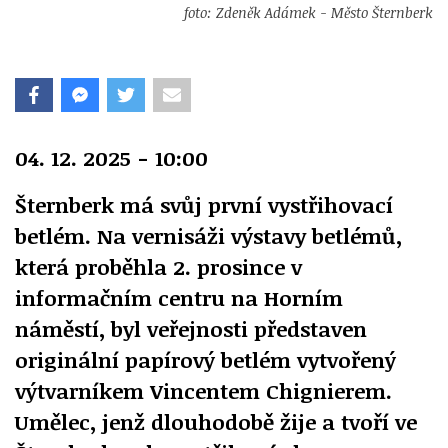
foto: Zdeněk Adámek - Město Šternberk
04. 12. 2025 - 10:00
Šternberk má svůj první vystřihovací
betlém. Na vernisáži výstavy betlémů,
která proběhla 2. prosince v
informačním centru na Horním
náměstí, byl veřejnosti představen
originální papírový betlém vytvořený
výtvarníkem Vincentem Chignierem.
Umělec, jenž dlouhodobě žije a tvoří ve