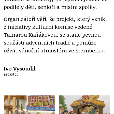
podílely děti, senioři a místní spolky.
Organizátoři věří, že projekt, který vznikl
z iniciativy kulturní komise vedené
Tamarou Kaňákovou, se stane pevnou
součástí adventních tradic a pomůže
oživit vánoční atmosféru ve Šternberku.
Ivo Vysoudil
redaktor