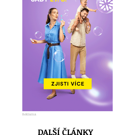
Reklama
DALŠÍ ČLÁNKY