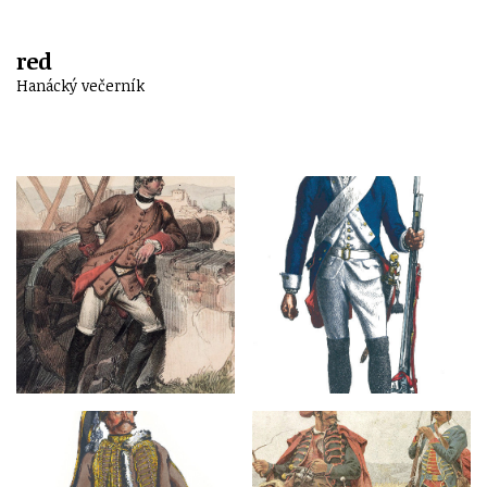
red
Hanácký večerník