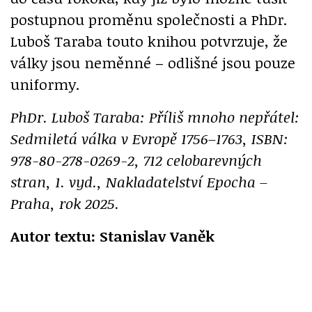
postupnou proměnu společnosti a PhDr.
Luboš Taraba touto knihou potvrzuje, že
války jsou neměnné – odlišné jsou pouze
uniformy.
PhDr. Luboš Taraba: Příliš mnoho nepřátel:
Sedmiletá válka v Evropě 1756–1763, ISBN:
978-80-278-0269-2, 712 celobarevných
stran, 1. vyd., Nakladatelství Epocha –
Praha, rok 2025.
Autor textu: Stanislav Vaněk