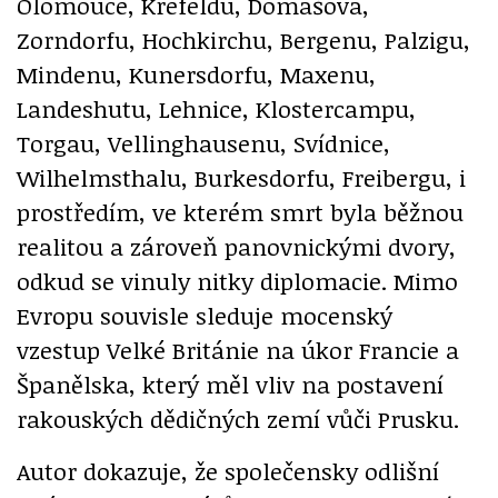
Olomouce, Krefeldu, Domašova,
Zorndorfu, Hochkirchu, Bergenu, Palzigu,
Mindenu, Kunersdorfu, Maxenu,
Landeshutu, Lehnice, Klostercampu,
Torgau, Vellinghausenu, Svídnice,
Wilhelmsthalu, Burkesdorfu, Freibergu, i
prostředím, ve kterém smrt byla běžnou
realitou a zároveň panovnickými dvory,
odkud se vinuly nitky diplomacie. Mimo
Evropu souvisle sleduje mocenský
vzestup Velké Británie na úkor Francie a
Španělska, který měl vliv na postavení
rakouských dědičných zemí vůči Prusku.
Autor dokazuje, že společensky odlišní