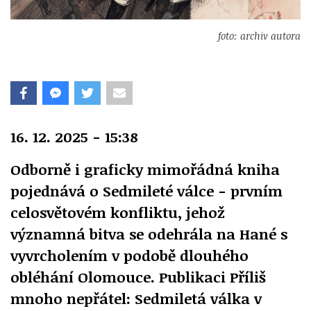
foto: archiv autora
16. 12. 2025 - 15:38
Odborně i graficky mimořádná kniha
pojednává o Sedmileté válce - prvním
celosvětovém konfliktu, jehož
významná bitva se odehrála na Hané s
vyvrcholením v podobě dlouhého
obléhání Olomouce. Publikaci
Příliš
mnoho nepřátel: Sedmiletá válka v