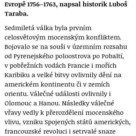
Evropě 1756–1763
, napsal historik Luboš
Taraba.
Sedmiletá válka byla prvním
celosvětovým mocenským konfliktem.
Bojovalo se na souši v územním rozsahu
od Pyrenejského poloostrova po Pobaltí,
v pobřežních vodách Francie i mořích
Karibiku a velké bitvy ovlivnily dění na
americkém kontinentu či v zemích
orientu. Válečné události ovlivnily i
Olomouc a Hanou. Následky válečné
vřavy vedly k přerozdělení mocenského
vlivu, vzniku Spojených států amerických,
francouzské revoluci i setrvalé snaze