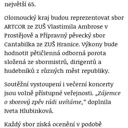
největší 65.
Olomoucký kraj budou reprezentovat sbor
ARTCOR ze ZUŠ Vlastimila Ambrose v
Prostějově a Přípravný pěvecký sbor
Cantabilka ze ZUŠ Hranice. Výkony bude
hodnotit pětičlenná odborná porota
složená ze sbormistrů, dirigentů a
hudebníků z různých měst republiky.
Soutěžní vystoupení i večerní koncerty
jsou volně přístupné veřejnosti.
„Zájemce
o sborový zpěv rádi uvítáme,“
doplnila
Iveta Hlubinková.
Každý sbor získá ocenění v podobě