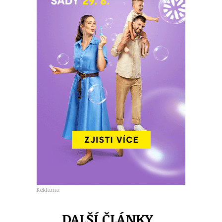
Reklama
DALŠÍ ČLÁNKY