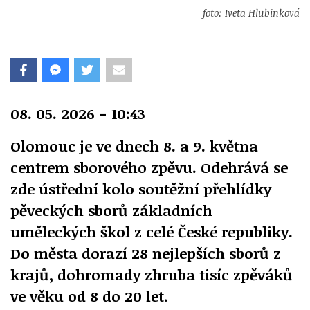
foto: Iveta Hlubinková
08. 05. 2026 - 10:43
Olomouc je ve dnech 8. a 9. května
centrem sborového zpěvu. Odehrává se
zde ústřední kolo soutěžní přehlídky
pěveckých sborů základních
uměleckých škol z celé České republiky.
Do města dorazí 28 nejlepších sborů z
krajů, dohromady zhruba tisíc zpěváků
ve věku od 8 do 20 let.