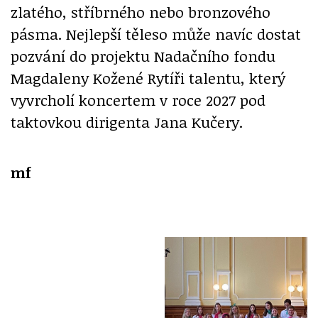
zlatého, stříbrného nebo bronzového
pásma. Nejlepší těleso může navíc dostat
pozvání do projektu Nadačního fondu
Magdaleny Kožené Rytíři talentu, který
vyvrcholí koncertem v roce 2027 pod
taktovkou dirigenta Jana Kučery.
mf