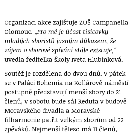
Organizaci akce zajišťuje ZUŠ Campanella
Olomouc.
„Pro mě je účast tisícovky
mladých sboristů jasným důkazem, že
zájem o sborové zpívání stále existuje,“
uvedla ředitelka školy Iveta Hlubinková.
Soutěž je rozdělena do dvou dnů. V pátek
se v Paláci Bohemia na Kollárově náměstí
postupně představují menší sbory do 21
členů, v sobotu bude sál Reduta v budově
Moravského divadla a Moravské
filharmonie patřit velkým sborům od 22
zpěváků. Nejmenší těleso má 11 členů,