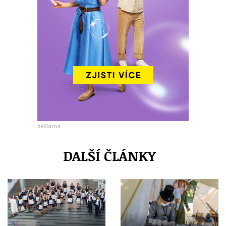
Reklama
DALŠÍ ČLÁNKY