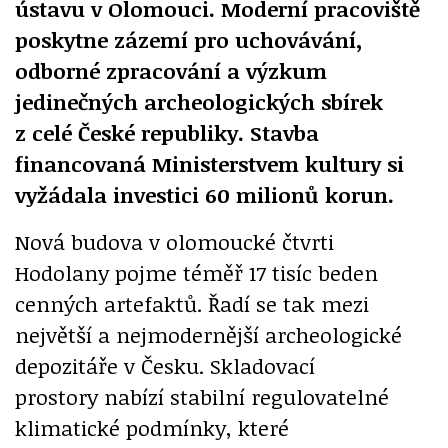
ústavu v Olomouci. Moderní pracoviště
poskytne zázemí pro uchovávání,
odborné zpracování a výzkum
jedinečných archeologických sbírek
z celé České republiky. Stavba
financovaná Ministerstvem kultury si
vyžádala investici 60 milionů korun.
Nová budova v olomoucké čtvrti
Hodolany pojme téměř 17 tisíc beden
cenných artefaktů. Řadí se tak mezi
největší a nejmodernější archeologické
depozitáře v Česku. Skladovací
prostory nabízí stabilní regulovatelné
klimatické podmínky, které