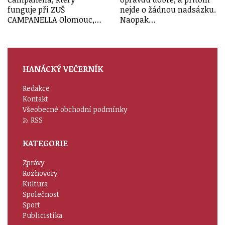
funguje při ZUŠ
nejde o žádnou nadsázku.
CAMPANELLA Olomouc,…
Naopak…
HANÁCKÝ VEČERNÍK
Redakce
Kontakt
Všeobecné obchodní podmínky
RSS
KATEGORIE
Zprávy
Rozhovory
Kultura
Společnost
Sport
Publicistika