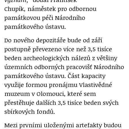
Chupík, náměstek pro odbornou
památkovou péči Národního
památkového ústavu.
Do nového depozitáře bude od září
postupně převezeno více než 3,5 tisíce
beden archeologických nálezů z většiny
územních odborných pracovišť Národního
památkového ústavu. Část kapacity
využije formou pronájmu Vlastivědné
muzeum v Olomouci, které sem
přestěhuje dalších 3,5 tisíce beden svých
sbírkových fondů.
Mezi prvními uloženými artefakty budou