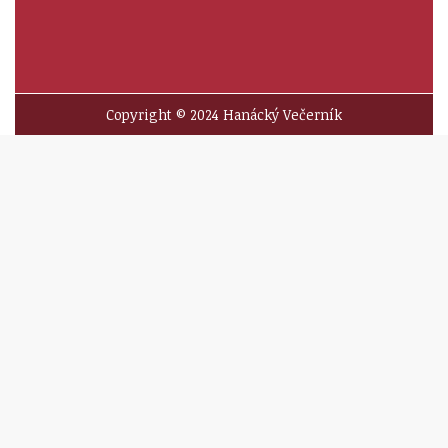
Copyright © 2024 Hanácký Večerník