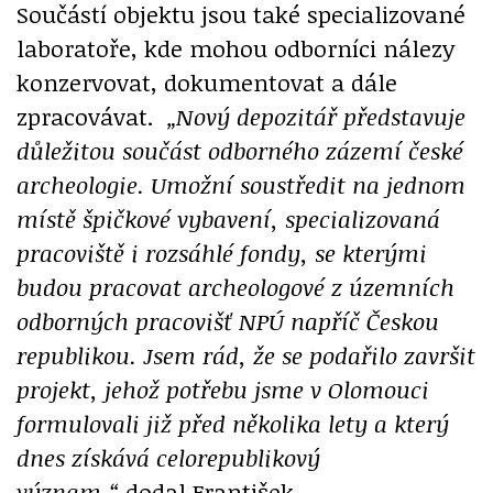
Součástí objektu jsou také specializované
laboratoře, kde mohou odborníci nálezy
konzervovat, dokumentovat a dále
zpracovávat.
„Nový depozitář představuje
důležitou součást odborného zázemí české
archeologie. Umožní soustředit na jednom
místě špičkové vybavení, specializovaná
pracoviště i rozsáhlé fondy, se kterými
budou pracovat archeologové z územních
odborných pracovišť NPÚ napříč Českou
republikou. Jsem rád, že se podařilo završit
projekt, jehož potřebu jsme v Olomouci
formulovali již před několika lety a který
dnes získává celorepublikový
význam,“
dodal František