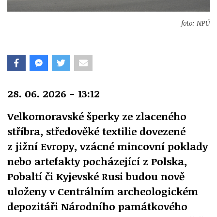
foto: NPÚ
28. 06. 2026 - 13:12
Velkomoravské šperky ze zlaceného
stříbra, středověké textilie dovezené
z jižní Evropy, vzácné mincovní poklady
nebo artefakty pocházející z Polska,
Pobaltí či Kyjevské Rusi budou nově
uloženy v Centrálním archeologickém
depozitáři Národního památkového