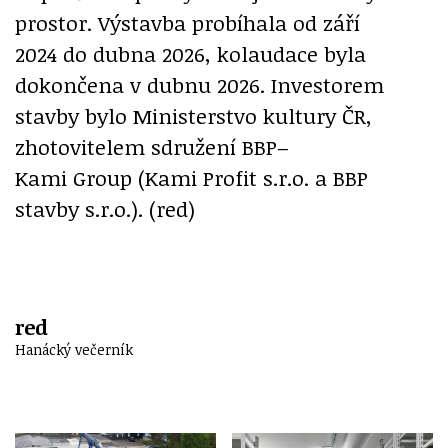
prostor. Výstavba probíhala od září
2024 do dubna 2026, kolaudace byla
dokončena v dubnu 2026. Investorem
stavby bylo Ministerstvo kultury ČR,
zhotovitelem sdružení BBP–
Kami Group (Kami Profit s.r.o. a BBP
stavby s.r.o.). (red)
red
Hanácký večerník