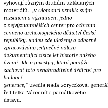
vyhovují různým druhům ukládaných
materiálů.
„V Olomouci vzniklo svým
rozsahem a významem jedno
z nejvýznamnějších center pro ochranu
cenného archeologického dědictví České
republiky. Budou zde uloženy a odborně
zpracovávány jedinečné nálezy
dokumentující tisíce let historie našeho
území. Jde o investici, která pomůže
zachovat toto nenahraditelné dědictví pro
budoucí
generace,“
uvedla Naďa Goryczková, generá
ředitelka Národního památkového
ústavu.