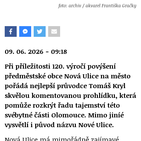
foto: archiv / akvarel Františka Gračky
09. 06. 2026 - 09:18
Při příležitosti 120. výročí povýšení
předměstské obce Nová Ulice na město
pořádá nejlepší průvodce Tomáš Kryl
skvělou komentovanou prohlídku, která
pomůže rozkrýt řadu tajemství této
svébytné části Olomouce. Mimo jiníé
vysvětlí i původ názvu Nové Ulice.
Nová Ulice má mimořádně zajímavé