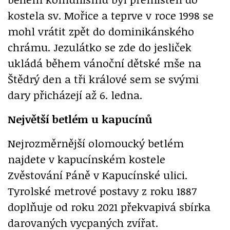
kostela sv. Mořice a teprve v roce 1998 se
mohl vrátit zpět do dominikánského
chrámu. Jezulátko se zde do jesliček
ukládá během vánoční dětské mše na
Štědrý den a tři králové sem se svými
dary přicházejí až 6. ledna.
Největší betlém u kapucínů
Nejrozměrnější olomoucký betlém
najdete v kapucínském kostele
Zvěstování Páně v Kapucínské ulici.
Tyrolské metrové postavy z roku 1887
doplňuje od roku 2021 překvapivá sbírka
darovaných vycpaných zvířat.