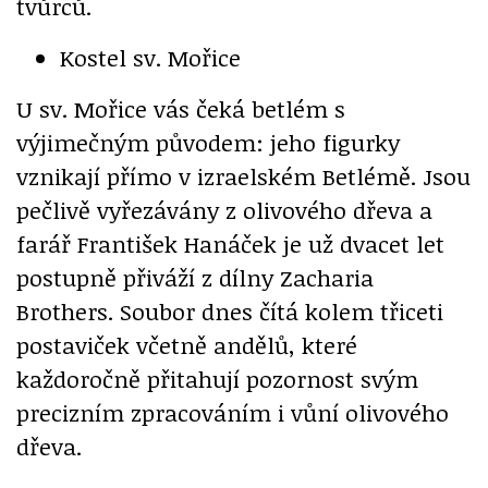
tvůrců.
Kostel sv. Mořice
U sv. Mořice vás čeká betlém s
výjimečným původem: jeho figurky
vznikají přímo v izraelském Betlémě. Jsou
pečlivě vyřezávány z olivového dřeva a
farář František Hanáček je už dvacet let
postupně přiváží z dílny Zacharia
Brothers. Soubor dnes čítá kolem třiceti
postaviček včetně andělů, které
každoročně přitahují pozornost svým
precizním zpracováním i vůní olivového
dřeva.