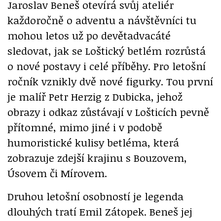
Jaroslav Beneš otevírá svůj ateliér
každoročně o adventu a návštěvníci tu
mohou letos už po devětadvacáté
sledovat, jak se Loštický betlém rozrůstá
o nové postavy i celé příběhy. Pro letošní
ročník vznikly dvě nové figurky. Tou první
je malíř Petr Herzig z Dubicka, jehož
obrazy i odkaz zůstávají v Lošticích pevně
přítomné, mimo jiné i v podobě
humoristické kulisy betléma, která
zobrazuje zdejší krajinu s Bouzovem,
Úsovem či Mírovem.
Druhou letošní osobností je legenda
dlouhých tratí Emil Zátopek. Beneš jej