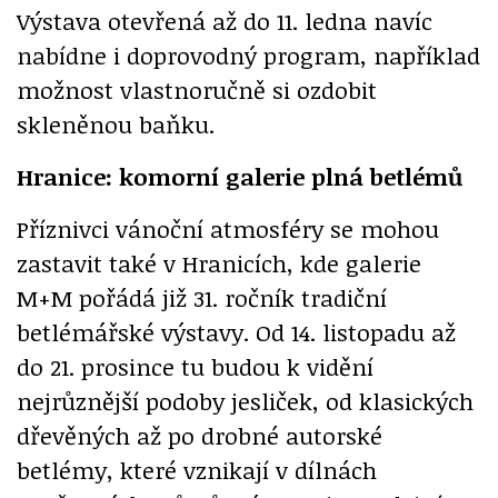
Výstava otevřená až do 11. ledna navíc
nabídne i doprovodný program, například
možnost vlastnoručně si ozdobit
skleněnou baňku.
Hranice: komorní galerie plná betlémů
Příznivci vánoční atmosféry se mohou
zastavit také v Hranicích, kde galerie
M+M pořádá již 31. ročník tradiční
betlémářské výstavy. Od 14. listopadu až
do 21. prosince tu budou k vidění
nejrůznější podoby jesliček, od klasických
dřevěných až po drobné autorské
betlémy, které vznikají v dílnách