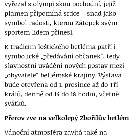
vyřezal s olympijskou pochodní, jejíž
plamen připomíná srdce – snad jako
symbol radosti, kterou Zátopek svým
sportem lidem přinesl.
K tradicím loštického betléma patří i
symbolické „předávání občanek“, tedy
slavnostní uvádění nových postav mezi
„obyvatele“ betlémské krajiny. Výstava
bude otevřena od 1. prosince až do Tří
králů, denně od 14 do 18 hodin, včetně
svátků.
Přerov zve na velkolepý Zbořilův betlém
Vánoční atmosféra zavítá také na