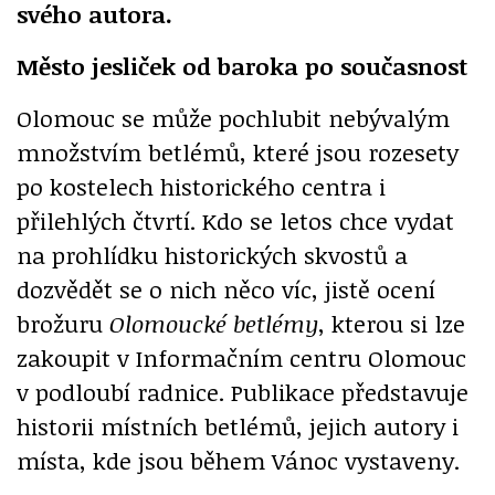
svého autora.
Město jesliček od baroka po současnost
Olomouc se může pochlubit nebývalým
množstvím betlémů, které jsou rozesety
po kostelech historického centra i
přilehlých čtvrtí. Kdo se letos chce vydat
na prohlídku historických skvostů a
dozvědět se o nich něco víc, jistě ocení
brožuru
Olomoucké betlémy
, kterou si lze
zakoupit v Informačním centru Olomouc
v podloubí radnice. Publikace představuje
historii místních betlémů, jejich autory i
místa, kde jsou během Vánoc vystaveny.