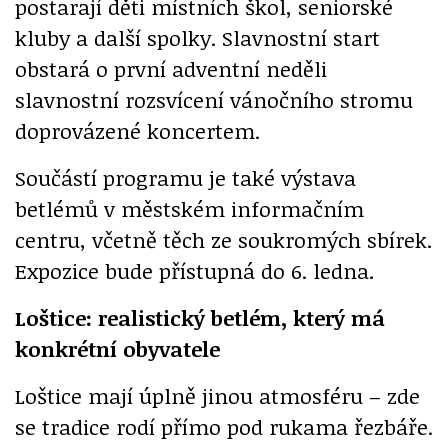
postarají děti místních škol, seniorské
kluby a další spolky. Slavnostní start
obstará o první adventní neděli
slavnostní rozsvícení vánočního stromu
doprovázené koncertem.
Součástí programu je také výstava
betlémů v městském informačním
centru, včetně těch ze soukromých sbírek.
Expozice bude přístupná do 6. ledna.
Loštice: realistický betlém, který má
konkrétní obyvatele
Loštice mají úplně jinou atmosféru – zde
se tradice rodí přímo pod rukama řezbáře.