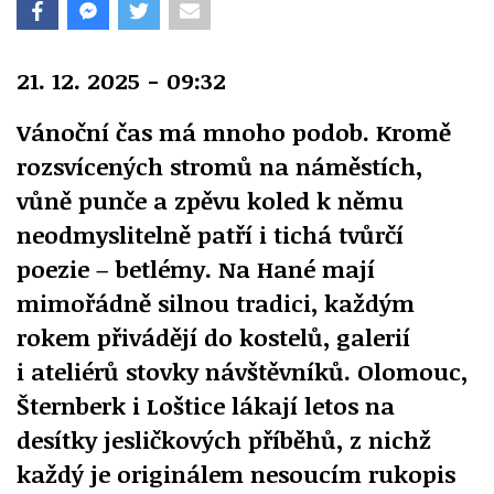
21. 12. 2025 - 09:32
Vánoční čas má mnoho podob. Kromě
rozsvícených stromů na náměstích,
vůně punče a zpěvu koled k němu
neodmyslitelně patří i tichá tvůrčí
poezie – betlémy. Na Hané mají
mimořádně silnou tradici, každým
rokem přivádějí do kostelů, galerií
i ateliérů stovky návštěvníků. Olomouc,
Šternberk i Loštice lákají letos na
desítky jesličkových příběhů, z nichž
každý je originálem nesoucím rukopis