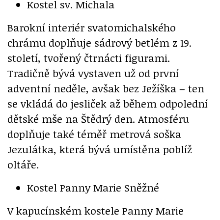
Kostel sv. Michala
Barokní interiér svatomichalského
chrámu doplňuje sádrový betlém z 19.
století, tvořený čtrnácti figurami.
Tradičně bývá vystaven už od první
adventní neděle, avšak bez Ježíška – ten
se vkládá do jesliček až během odpolední
dětské mše na Štědrý den. Atmosféru
doplňuje také téměř metrová soška
Jezulátka, která bývá umístěna poblíž
oltáře.
Kostel Panny Marie Sněžné
V kapucínském kostele Panny Marie