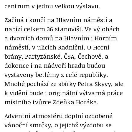
centrum v jednu velkou výstavu.
Začíná i končí na Hlavním náměstí a
nabízí celkem 36 stanovišť. Ve výlohách
a dvorcích domů na Hlavním i Horním
náměstí, v ulicích Radniční, U Horní
brány, Partyzánské, ČSA, Čechově, a
dokonce i na nádvoří hradu budou
vystaveny betlémy z celé republiky.
Mnohé pochází ze sbírky Petra Skyvy, ale
k vidění bude i originální výtvarná práce
místního tvůrce Zdeňka Horáka.
Adventní atmosféru doplní ozdobené
vánoční smrčky, o jejichž výzdobu se