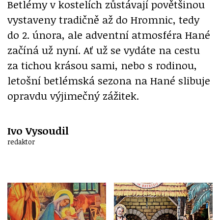
Betlémy v kostelích zůstávají povětšinou
vystaveny tradičně až do Hromnic, tedy
do 2. února, ale adventní atmosféra Hané
začíná už nyní. Ať už se vydáte na cestu
za tichou krásou sami, nebo s rodinou,
letošní betlémská sezona na Hané slibuje
opravdu výjimečný zážitek.
Ivo Vysoudil
redaktor