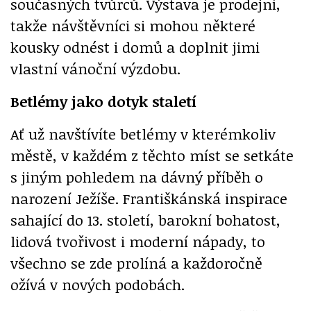
současných tvůrců. Výstava je prodejní,
takže návštěvníci si mohou některé
kousky odnést i domů a doplnit jimi
vlastní vánoční výzdobu.
Betlémy jako dotyk staletí
Ať už navštívíte betlémy v kterémkoliv
městě, v každém z těchto míst se setkáte
s jiným pohledem na dávný příběh o
narození Ježíše. Františkánská inspirace
sahající do 13. století, barokní bohatost,
lidová tvořivost i moderní nápady, to
všechno se zde prolíná a každoročně
ožívá v nových podobách.