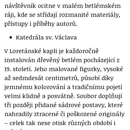
návštěvník ocitne v malém betlémském
ráji, kde se střídají rozmanité materiály,
přístupy i příběhy autorů.
Katedrála sv. Václava
V Loretánské kapli je každoročně
instalován dřevěný betlém pocházející z
19. století. Jeho malované figurky, vysoké
až sedmdesát centimetrů, působí díky
jemnému kolorování a tradičnímu pojetí
velmi klidně a posvátně. Soubor doplňují
tři později přidané sádrové postavy, které
nahradily ztracené či poškozené originály
– celek tak nese otisk různých období i