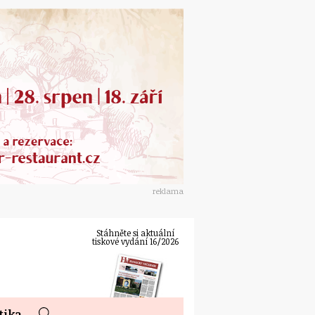
reklama
Stáhněte si aktuální
tiskové vydání 16/2026
tika