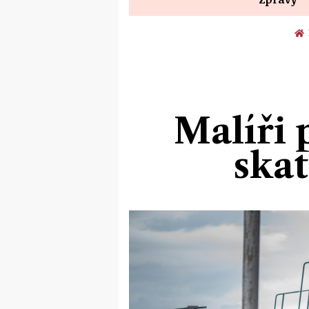
Malíři 
skat