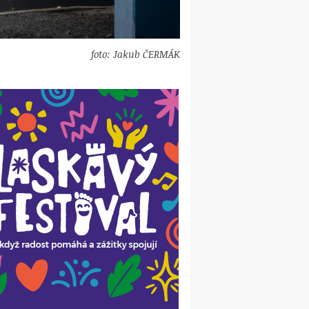
foto: Jakub ČERMÁK