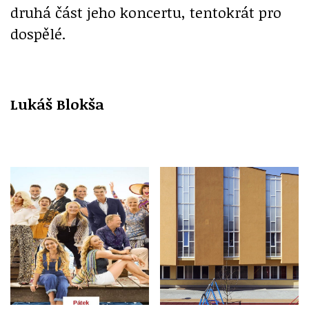
druhá část jeho koncertu, tentokrát pro
dospělé.
Lukáš Blokša