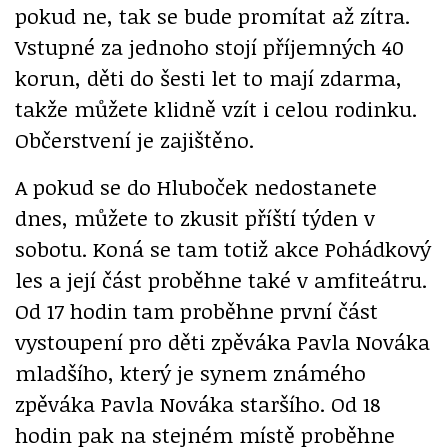
pokud ne, tak se bude promítat až zítra.
Vstupné za jednoho stojí příjemných 40
korun, děti do šesti let to mají zdarma,
takže můžete klidně vzít i celou rodinku.
Občerstvení je zajištěno.
A pokud se do Hluboček nedostanete
dnes, můžete to zkusit příští týden v
sobotu. Koná se tam totiž akce Pohádkový
les a její část proběhne také v amfiteátru.
Od 17 hodin tam proběhne první část
vystoupení pro děti zpěváka Pavla Nováka
mladšího, který je synem známého
zpěváka Pavla Nováka staršího. Od 18
hodin pak na stejném místě proběhne