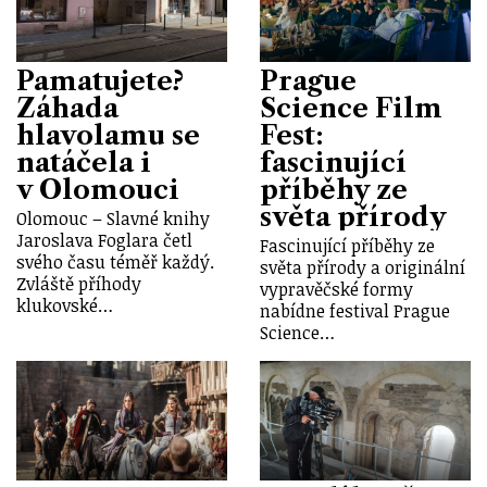
Pamatujete?
Prague
Záhada
Science Film
hlavolamu se
Fest:
natáčela i
fascinující
v Olomouci
příběhy ze
světa přírody
Olomouc – Slavné knihy
Jaroslava Foglara četl
Fascinující příběhy ze
svého času téměř každý.
světa přírody a originální
Zvláště příhody
vypravěčské formy
klukovské…
nabídne festival Prague
Science…