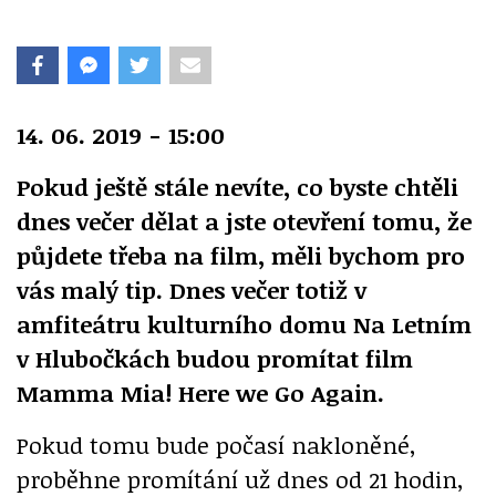
14. 06. 2019 - 15:00
Pokud ještě stále nevíte, co byste chtěli
dnes večer dělat a jste otevření tomu, že
půjdete třeba na film, měli bychom pro
vás malý tip. Dnes večer totiž v
amfiteátru kulturního domu Na Letním
v Hlubočkách budou promítat film
Mamma Mia! Here we Go Again.
Pokud tomu bude počasí nakloněné,
proběhne promítání už dnes od 21 hodin,