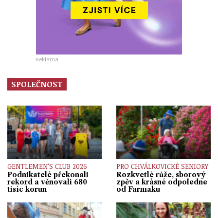
Reklama
SPOLEČNOST
GENTLEMEN’S CLUB 2026
PRO CHVÁLKOVICKÉ SENIORY
Podnikatelé překonali
Rozkvetlé růže, sborový
rekord a věnovali 680
zpěv a krásné odpoledne
tisíc korun
od Farmaku