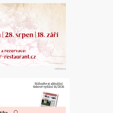
reklama
Stáhněte si aktuální
tiskové vydání 16/2026
tika