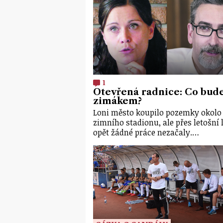
1
Otevřená radnice: Co bude
zimákem?
Loni město koupilo pozemky okolo
zimního stadionu, ale přes letošní 
opět žádné práce nezačaly.…