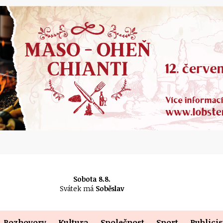
Sobota 8.8.
Svátek má
Soběslav
Rozhovory
Kultura
Společnost
Sport
Publicis