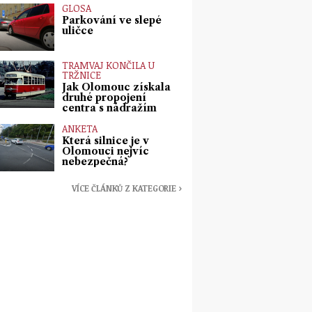
GLOSA
Parkování ve slepé
uličce
TRAMVAJ KONČILA U
TRŽNICE
Jak Olomouc získala
druhé propojení
centra s nádražím
ANKETA
Která silnice je v
Olomouci nejvíc
nebezpečná?
VÍCE ČLÁNKŮ Z KATEGORIE ›