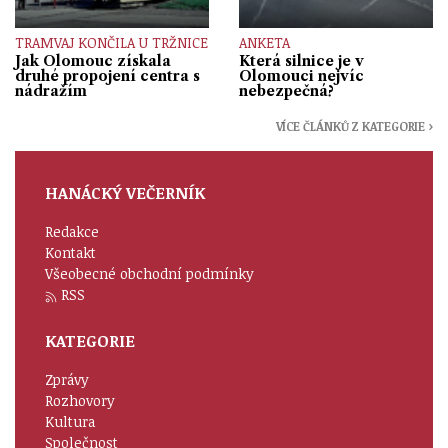
TRAMVAJ KONČILA U TRŽNICE
ANKETA
Jak Olomouc získala
Která silnice je v
druhé propojení centra s
Olomouci nejvíc
nádražím
nebezpečná?
VÍCE ČLÁNKŮ Z KATEGORIE ›
HANÁCKÝ VEČERNÍK
Redakce
Kontakt
Všeobecné obchodní podmínky
RSS
KATEGORIE
Zprávy
Rozhovory
Kultura
Společnost