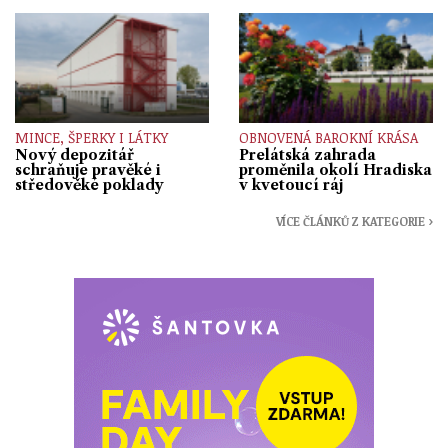
MINCE, ŠPERKY I LÁTKY
OBNOVENÁ BAROKNÍ KRÁSA
Nový depozitář
Prelátská zahrada
schraňuje pravěké i
proměnila okolí Hradiska
středověké poklady
v kvetoucí ráj
VÍCE ČLÁNKŮ Z KATEGORIE ›